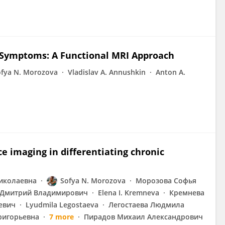
 Symptoms: A Functional MRI Approach
ofya N. Morozova
Vladislav A. Annushkin
Anton A.
e imaging in differentiating chronic
Николаевна
Sofya N. Morozova
Морозова Софья
 Дмитрий Владимирович
Elena I. Kremneva
Кремнева
евич
Lyudmila Legostaeva
Легостаева Людмила
ригорьевна
7 more
Пирадов Михаил Александрович