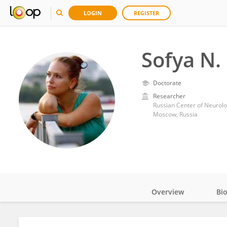
LOGIN
REGISTER
Sofya N.
Doctorate
Researcher
Russian Center of Neurol
Moscow, Russia
Overview
Bi
Impact