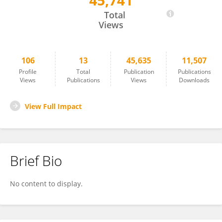
45,741
Lourdes Meroño
Total
Views
106
13
45,635
11,507
Profile
Total
Publication
Publications
Views
Publications
Views
Downloads
View Full Impact
Brief Bio
No content to display.