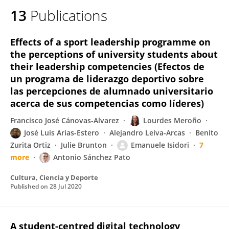
13
Publications
Effects of a sport leadership programme on
the perceptions of university students about
their leadership competencies (Efectos de
un programa de liderazgo deportivo sobre
las percepciones de alumnado universitario
acerca de sus competencias como líderes)
Francisco José Cánovas-Alvarez
Lourdes Meroño
José Luis Arias-Estero
Alejandro Leiva-Arcas
Benito
Zurita Ortiz
Julie Brunton
Emanuele Isidori
7
more
Antonio Sánchez Pato
Cultura, Ciencia y Deporte
Published on
28 Jul 2020
A student-centred digital technology