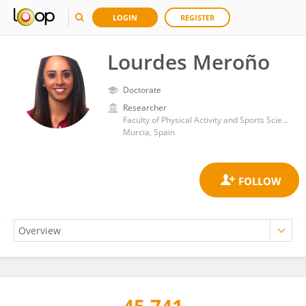
LOGIN
REGISTER
Lourdes Meroño
Doctorate
Researcher
Faculty of Physical Activity and Sports Sciences, Catholic University of Murcia
Murcia, Spain