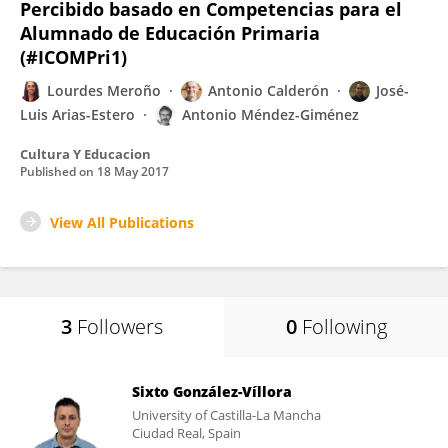
Percibido basado en Competencias para el
Alumnado de Educación Primaria
(#ICOMPri1)
Lourdes Meroño
Antonio Calderón
José-
Luis Arias-Estero
Antonio Méndez-Giménez
Cultura Y Educacion
Published on
18 May 2017
View All Publications
3
Followers
0
Following
Sixto González-Víllora
University of Castilla-La Mancha
Ciudad Real, Spain