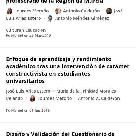
profesorado de la Región de Murcia
Lourdes Meroño
Antonio Calderón
José
Luis Arias-Estero
Antonio Méndez-Giménez
Cultura Y Educacion
Published on
26 Mar 2019
Enfoque de aprendizaje y rendimiento
académico tras una intervención de carácter
constructivista en estudiantes
universitarios
José Luis Arias Estero
María de la Trinidad Morales
Belando
Lourdes Meroño
Antonio A. Calderón
Published on
01 Jan 2019
Diseño y Validación del Cuestionario de