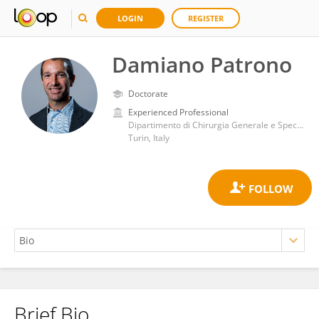
LOGIN
REGISTER
Damiano Patrono
Doctorate
Experienced Professional
Dipartimento di Chirurgia Generale e Specialistica, Azienda Ospedaliero Universitaria Città della Salute e della Scienza di Torino
Turin, Italy
Brief Bio