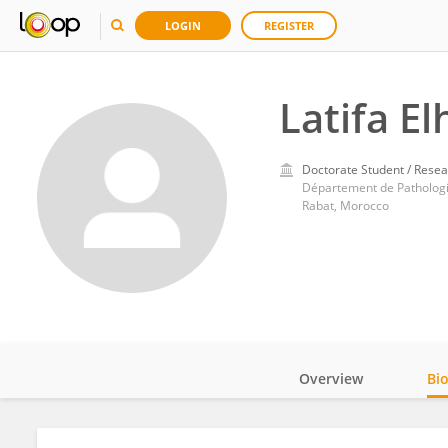
LOGIN
REGISTER
Latifa E
Doctorate Student / Resea
Département de Pathologie
Rabat, Morocco
Overview
Bi
Impact