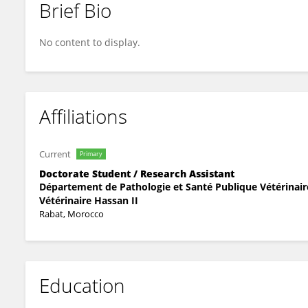
Brief Bio
Latifa Elhachimi
No content to display.
Affiliations
Current
Primary
Doctorate Student / Research Assistant
Département de Pathologie et Santé Publique Vétérinair
Vétérinaire Hassan II
Rabat, Morocco
Education