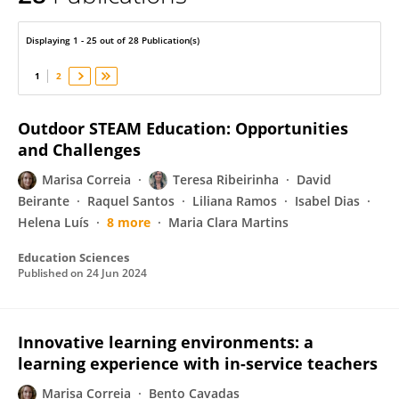
Marisa Correia
Displaying 1 - 25 out of 28 Publication(s)
1
2
Outdoor STEAM Education: Opportunities
and Challenges
Marisa Correia
Teresa Ribeirinha
David
Beirante
Raquel Santos
Liliana Ramos
Isabel Dias
Helena Luís
8 more
Maria Clara Martins
Education Sciences
Published on
24 Jun 2024
Innovative learning environments: a
learning experience with in-service teachers
Marisa Correia
Bento Cavadas