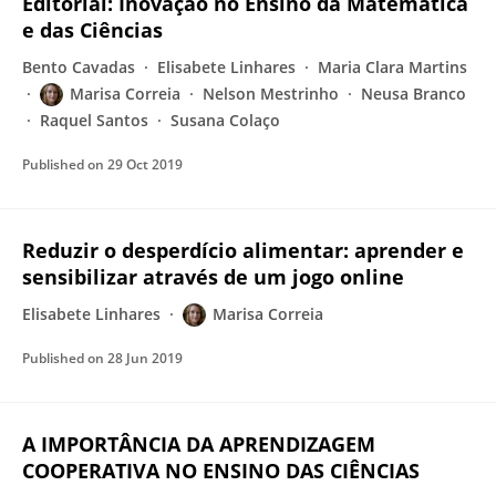
Editorial: Inovação no Ensino da Matemática
e das Ciências
Bento Cavadas
Elisabete Linhares
Maria Clara Martins
Marisa Correia
Nelson Mestrinho
Neusa Branco
Raquel Santos
Susana Colaço
Published on
29 Oct 2019
Reduzir o desperdício alimentar: aprender e
sensibilizar através de um jogo online
Elisabete Linhares
Marisa Correia
Published on
28 Jun 2019
A IMPORTÂNCIA DA APRENDIZAGEM
COOPERATIVA NO ENSINO DAS CIÊNCIAS