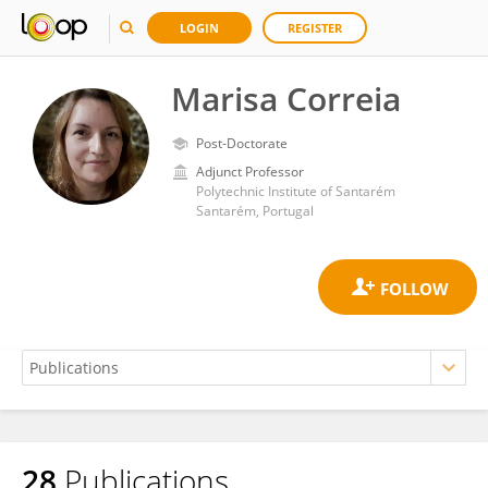
LOGIN
REGISTER
Marisa Correia
Post-Doctorate
Adjunct Professor
Polytechnic Institute of Santarém
Santarém, Portugal
28
Publications