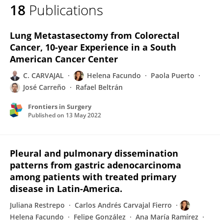
18
Publications
Jose Carreno
Lung Metastasectomy from Colorectal
Cancer, 10-year Experience in a South
American Cancer Center
C. CARVAJAL
Helena Facundo
Paola Puerto
José Carreño
Rafael Beltrán
Frontiers in Surgery
Published on
13 May 2022
Pleural and pulmonary dissemination
patterns from gastric adenocarcinoma
among patients with treated primary
disease in Latin-America.
Juliana Restrepo
Carlos Andrés Carvajal Fierro
Helena Facundo
Felipe González
Ana María Ramírez