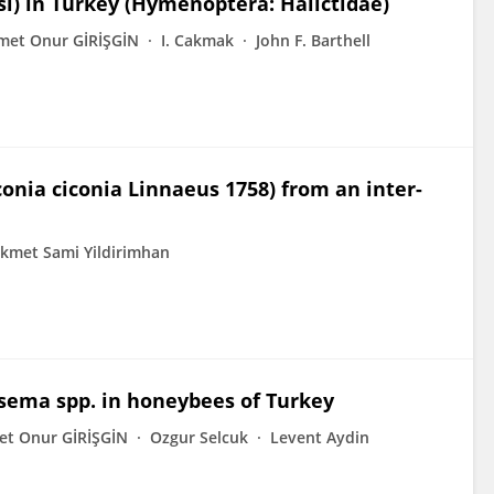
si) in Turkey (Hymenoptera: Halictidae)
met Onur GİRİŞGİN
I. Cakmak
John F. Barthell
conia ciconia Linnaeus 1758) from an inter-
kmet Sami Yildirimhan
sema spp. in honeybees of Turkey
t Onur GİRİŞGİN
Ozgur Selcuk
Levent Aydin