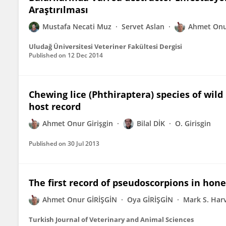
Araştırılması
Mustafa Necati Muz
Servet Aslan
Ahmet Onu
Uludağ Üniversitesi Veteriner Fakültesi Dergisi
Published on
12 Dec 2014
Chewing lice (Phthiraptera) species of wil
host record
Ahmet Onur Girişgin
Bilal DİK
O. Girisgin
Published on
30 Jul 2013
The first record of pseudoscorpions in hon
Ahmet Onur GİRİŞGİN
Oya GİRİŞGİN
Mark S. Har
Turkish Journal of Veterinary and Animal Sciences