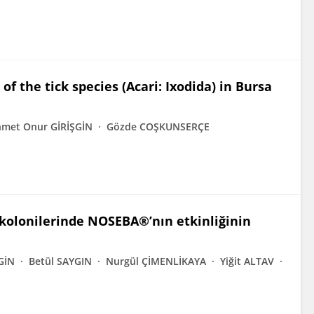
 of the tick species (Acari: Ixodida) in Bursa
met Onur GİRİŞGİN
Gözde COŞKUNSERÇE
 kolonilerinde NOSEBA®’nın etkinliğinin
GİN
Betül SAYGIN
Nurgül ÇİMENLİKAYA
Yiğit ALTAV