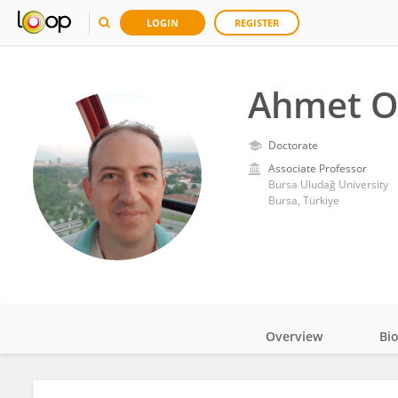
LOGIN
REGISTER
Ahmet On
Doctorate
Associate Professor
Bursa Uludağ University
Bursa, Türkiye
Overview
Bi
Impact