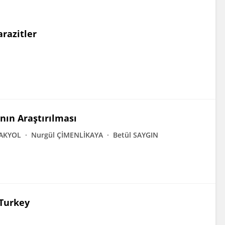
razitler
ının Araştırılması
 AKYOL
Nurgül ÇİMENLİKAYA
Betül SAYGIN
 Turkey