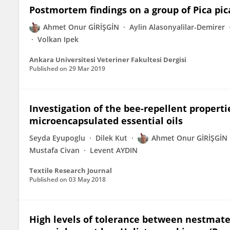
Postmortem findings on a group of Pica pic
Ahmet Onur GİRİŞGİN
Aylin Alasonyalilar-Demirer
Volkan Ipek
Ankara Universitesi Veteriner Fakultesi Dergisi
Published on
29 Mar 2019
Investigation of the bee-repellent properti
microencapsulated essential oils
Seyda Eyupoglu
Dilek Kut
Ahmet Onur GİRİŞGİN
Mustafa Civan
Levent AYDIN
Textile Research Journal
Published on
03 May 2018
High levels of tolerance between nestmate