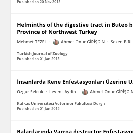
Published on
20 Nov 2015
Helminths of the digestive tract in Buteo 
Province of Northwest Turkey
Mehmet TEZEL
Ahmet Onur GİRİŞGİN
Sezen BİRL
Turkish Journal of Zoology
Published on
01 Jan 2015
İnsanlarda Kene Enfestasyonları Üzerine U
Ozgur Selcuk
Levent Aydin
Ahmet Onur GİRİŞGİ
Kafkas Universitesi Veteriner Fakultesi Dergisi
Published on
01 Jan 2015
Balarılarında Varroa destructor Enfestasyo