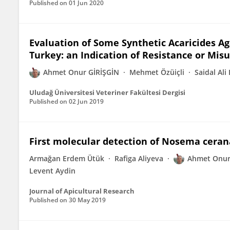
Published on
01 Jun 2020
Evaluation of Some Synthetic Acaricides Aga
Turkey: an Indication of Resistance or Mis
Ahmet Onur GİRİŞGİN
Mehmet Özüiçli
Saidal Ali
Uludağ Üniversitesi Veteriner Fakültesi Dergisi
Published on
02 Jun 2019
First molecular detection of Nosema ceran
Armağan Erdem Ütük
Rafiga Aliyeva
Ahmet Onur
Levent Aydin
Journal of Apicultural Research
Published on
30 May 2019