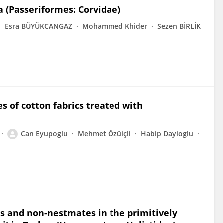
a (Passeriformes: Corvidae)
Esra BÜYÜKCANGAZ
Mohammed Khider
Sezen BİRLİK
es of cotton fabrics treated with
Can Eyupoglu
Mehmet Özüiçli
Habip Dayioglu
s and non-nestmates in the primitively