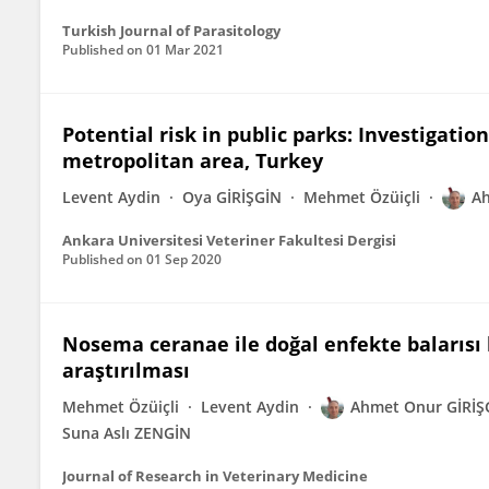
Turkish Journal of Parasitology
Published on
01 Mar 2021
Potential risk in public parks: Investigation
metropolitan area, Turkey
Levent Aydin
Oya GİRİŞGİN
Mehmet Özüiçli
Ah
Ankara Universitesi Veteriner Fakultesi Dergisi
Published on
01 Sep 2020
Nosema ceranae ile doğal enfekte balarısı
araştırılması
Mehmet Özüiçli
Levent Aydin
Ahmet Onur GİRİŞ
Suna Aslı ZENGİN
Journal of Research in Veterinary Medicine