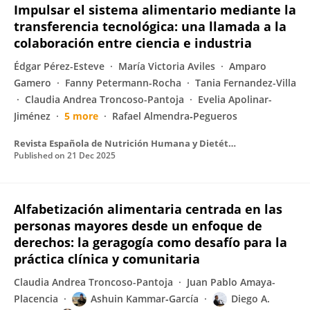
Impulsar el sistema alimentario mediante la
transferencia tecnológica: una llamada a la
colaboración entre ciencia e industria
Édgar Pérez-Esteve
María Victoria Aviles
Amparo
Gamero
Fanny Petermann-Rocha
Tania Fernandez-Villa
Claudia Andrea Troncoso-Pantoja
Evelia Apolinar-
Jiménez
5 more
Rafael Almendra‐Pegueros
Revista Española de Nutrición Humana y Dietética
Published on
21 Dec 2025
Alfabetización alimentaria centrada en las
personas mayores desde un enfoque de
derechos: la geragogía como desafío para la
práctica clínica y comunitaria
Claudia Andrea Troncoso-Pantoja
Juan Pablo Amaya-
Placencia
Ashuin Kammar‐García
Diego A.