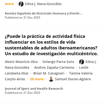
more
Edna J. Nava‐González
Revista Española de Nutrición Humana y Dietética
Published on
31 Dec 2025
¿Puede la práctica de actividad física
influenciar en los estilos de vida
sustentables de adultos iberoamericanos?
Un estudio de investigación multicéntrico.
Alexis Mauricio Alza
Solange Parra-Soto
Edna J.
Nava‐González
Andres Zapata-Carmona
Leslie
Landaeta‐Díaz
Brian M. Cavagnari
Tannia Valeria
Carpio-Arias
20 more
Samuel Duran-Agüero
Journal of Sport and Health Research
Published on
21 Dec 2025