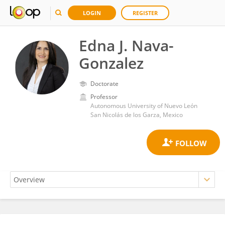
LOGIN
REGISTER
Edna J. Nava-
Gonzalez
Doctorate
Professor
Autonomous University of Nuevo León
San Nicolás de los Garza, Mexico