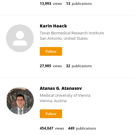
13,993
views
13
publications
Karin Haack
Texas Biomedical Research Institute
San Antonio, United States
27,985
views
32
publications
Atanas G. Atanasov
Medical University of Vienna
Vienna, Austria
454,047
views
449
publications