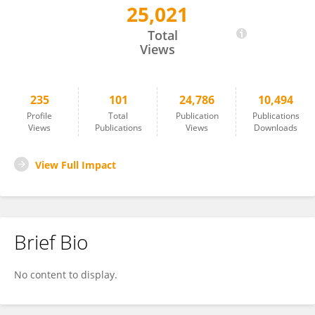
25,021
Edna Nava-Gonzalez
Total
Views
235
101
24,786
10,494
Profile
Total
Publication
Publications
Views
Publications
Views
Downloads
View Full Impact
Brief Bio
No content to display.