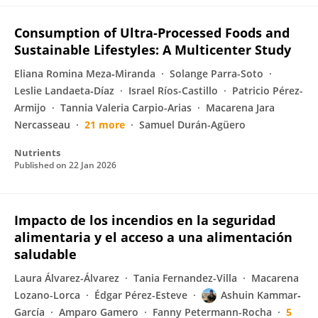
Consumption of Ultra-Processed Foods and
Sustainable Lifestyles: A Multicenter Study
Eliana Romina Meza‐Miranda
Solange Parra-Soto
Leslie Landaeta‐Díaz
Israel Ríos-Castillo
Patricio Pérez-
Armijo
Tannia Valeria Carpio-Arias
Macarena Jara
Nercasseau
21 more
Samuel Durán-Agüero
Nutrients
Published on
22 Jan 2026
Impacto de los incendios en la seguridad
alimentaria y el acceso a una alimentación
saludable
Laura Álvarez-Álvarez
Tania Fernandez-Villa
Macarena
Lozano-Lorca
Édgar Pérez-Esteve
Ashuin Kammar‐
García
Amparo Gamero
Fanny Petermann-Rocha
5