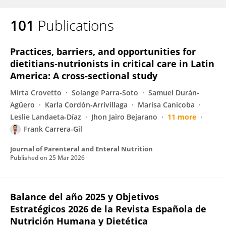
101
Publications
Practices, barriers, and opportunities for
dietitians‐nutrionists in critical care in Latin
America: A cross‐sectional study
Mirta Crovetto
Solange Parra‐Soto
Samuel Durán-
Agüero
Karla Cordón‐Arrivillaga
Marisa Canicoba
Leslie Landaeta‐Díaz
Jhon Jairo Bejarano
11 more
Frank Carrera-Gil
Journal of Parenteral and Enteral Nutrition
Published on
25 Mar 2026
Balance del año 2025 y Objetivos
Estratégicos 2026 de la Revista Española de
Nutrición Humana y Dietética