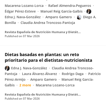
Macarena Lozano-Lorca
Rafael Almendra‐Pegueros
Édgar Pérez-Esteve
Manuel Reig García-Galbis
Edna J. Nava‐González
Amparo Gamero
Diego A.
Bonilla
Claudia Andrea Troncoso-Pantoja
Revista Española de Nutrición Humana y Dietética
Published on
07 Mar 2026
Dietas basadas en plantas: un reto
prioritario para el dietistas-nutricionista
Edna J. Nava‐González
Claudia Andrea Troncoso-
Pantoja
Laura Álvarez-Álvarez
Rodrigo Daga
Patricio
Pérez-Armijo
Amparo Gamero
Manuel Reig García-
Galbis
2 more
Macarena Lozano-Lorca
Revista Española de Nutrición Humana y Dietética
Published on
07 Mar 2026