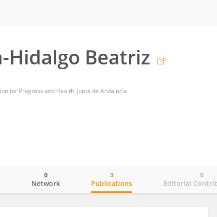
Hidalgo Beatriz
ion for Progress and Health, Junta de Andalucía
0
3
0
o
Network
Publications
Editorial Contri