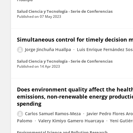
Salud Ciencia y Tecnología - Serie de Conferencias
Published on
07 May 2023
Simultaneous control for timely decision 
Jorge Jinchuña Huallpa
Luis Enrique Fernández Sos
Salud Ciencia y Tecnología - Serie de Conferencias
Published on
14 Apr 2023
Does environment quality affect the heal
emissions, non-renewable energy productio
spending
Carlos Samuel Ramos-Meza
Javier Pedro Flores Ar
Palomo
Valery Kimiyo Gamero Huarcaya
Yeni Gutié
Environmental Science and Pollution Research