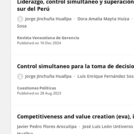
Liderazgo, control simultáneo y superación
sur del Perú
Jorge Jinchuña Huallpa
Dora Amalia Mayta Huiza
Sosa
Revista Venezolana de Gerencia
Published on
16 Dec 2024
Control simultaneo para la toma de decisio
Jorge Jinchuña Huallpa
Luis Enrique Fernández Sos
Cuestiones Políticas
Published on
28 Aug 2023
Competitiveness and value creation (eva),
Javier Pedro Flores Arocutipa
José Luis León Untiveros
Huallpa