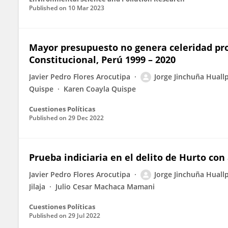
Published on
10 Mar 2023
Mayor presupuesto no genera celeridad proc
Constitucional, Perú 1999 – 2020
Javier Pedro Flores Arocutipa
Jorge Jinchuña Huall
Quispe
Karen Coayla Quispe
Cuestiones Políticas
Published on
29 Dec 2022
Prueba indiciaria en el delito de Hurto con
Javier Pedro Flores Arocutipa
Jorge Jinchuña Huall
Jilaja
Julio Cesar Machaca Mamani
Cuestiones Políticas
Published on
29 Jul 2022