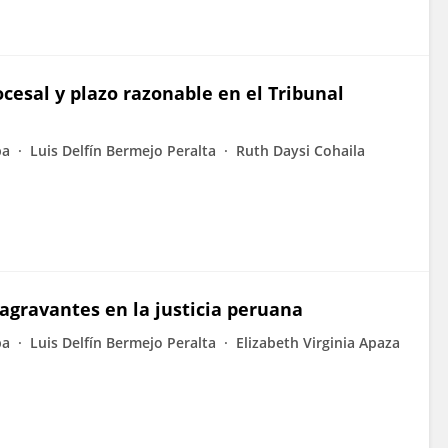
esal y plazo razonable en el Tribunal
pa
Luis Delfín Bermejo Peralta
Ruth Daysi Cohaila
 agravantes en la justicia peruana
pa
Luis Delfín Bermejo Peralta
Elizabeth Virginia Apaza