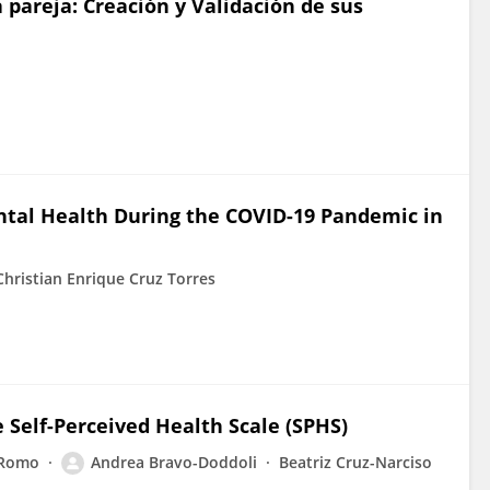
a pareja: Creación y Validación de sus
ental Health During the COVID-19 Pandemic in
Christian Enrique Cruz Torres
 Self-Perceived Health Scale (SPHS)
-Romo
Andrea Bravo-Doddoli
Beatriz Cruz-Narciso