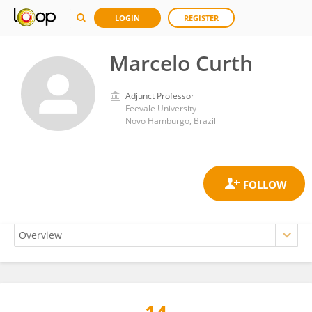
LOGIN
REGISTER
Marcelo Curth
Adjunct Professor
Feevale University
Novo Hamburgo, Brazil