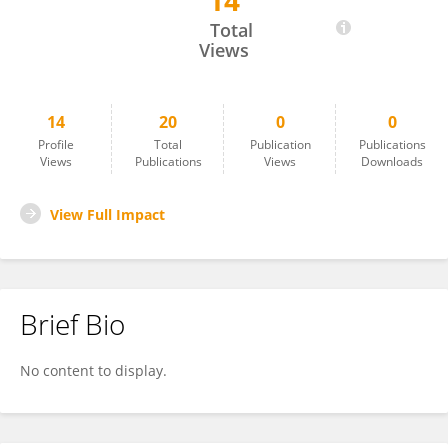
14
Marcelo Curth
Total
Views
14
20
0
0
Profile
Total
Publication
Publications
Views
Publications
Views
Downloads
View Full Impact
Brief Bio
No content to display.