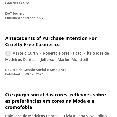
Gabriel Freire
DAT Journal
Published on
09 Sep 2024
Antecedents of Purchase Intention For
Cruelty Free Cosmetics
Marcelo Curth
Roberto Flores Falcão
Ítalo José de
Medeiros Dantas
Jefferson Marlon Monticelli
Revista de Gestão Social e Ambiental
Published on
09 Sep 2024
O expurgo social das cores: reflexões sobre
as preferências em cores na Moda e a
cromofobia
Ítalo José de Medeiros Dantas
Lívia Juliana Silva Solino