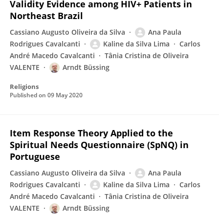
Validity Evidence among HIV+ Patients in
Northeast Brazil
Cassiano Augusto Oliveira da Silva
Ana Paula
Rodrigues Cavalcanti
Kaline da Silva Lima
Carlos
André Macedo Cavalcanti
Tânia Cristina de Oliveira
VALENTE
Arndt Büssing
Religions
Published on
09 May 2020
Item Response Theory Applied to the
Spiritual Needs Questionnaire (SpNQ) in
Portuguese
Cassiano Augusto Oliveira da Silva
Ana Paula
Rodrigues Cavalcanti
Kaline da Silva Lima
Carlos
André Macedo Cavalcanti
Tânia Cristina de Oliveira
VALENTE
Arndt Büssing