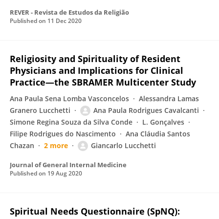
REVER - Revista de Estudos da Religião
Published on
11 Dec 2020
Religiosity and Spirituality of Resident
Physicians and Implications for Clinical
Practice—the SBRAMER Multicenter Study
Ana Paula Sena Lomba Vasconcelos
Alessandra Lamas
Granero Lucchetti
Ana Paula Rodrigues Cavalcanti
Simone Regina Souza da Silva Conde
L. Gonçalves
Filipe Rodrigues do Nascimento
Ana Cláudia Santos
Chazan
2 more
Giancarlo Lucchetti
Journal of General Internal Medicine
Published on
19 Aug 2020
Spiritual Needs Questionnaire (SpNQ):