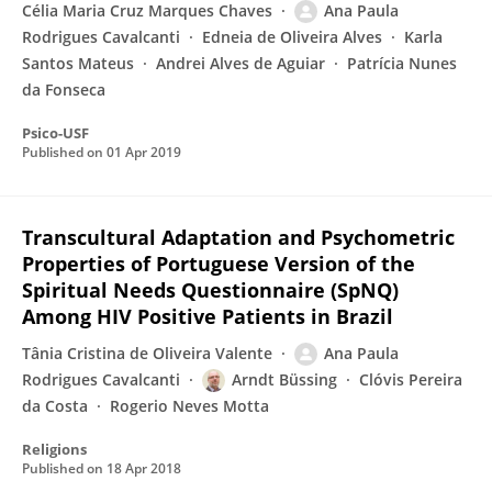
Célia Maria Cruz Marques Chaves
Ana Paula
Rodrigues Cavalcanti
Edneia de Oliveira Alves
Karla
Santos Mateus
Andrei Alves de Aguiar
Patrícia Nunes
da Fonseca
Psico-USF
Published on
01 Apr 2019
Transcultural Adaptation and Psychometric
Properties of Portuguese Version of the
Spiritual Needs Questionnaire (SpNQ)
Among HIV Positive Patients in Brazil
Tânia Cristina de Oliveira Valente
Ana Paula
Rodrigues Cavalcanti
Arndt Büssing
Clóvis Pereira
da Costa
Rogerio Neves Motta
Religions
Published on
18 Apr 2018