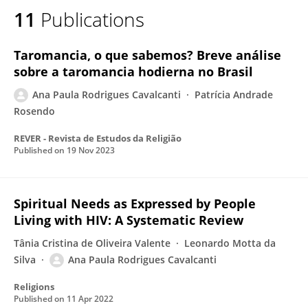
11
Publications
Ana Paula Fernandes Rodrigues
Taromancia, o que sabemos? Breve análise
sobre a taromancia hodierna no Brasil
Ana Paula Rodrigues Cavalcanti
Patrícia Andrade
Rosendo
REVER - Revista de Estudos da Religião
Published on
19 Nov 2023
Spiritual Needs as Expressed by People
Living with HIV: A Systematic Review
Tânia Cristina de Oliveira Valente
Leonardo Motta da
Silva
Ana Paula Rodrigues Cavalcanti
Religions
Published on
11 Apr 2022