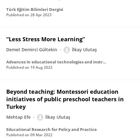
Türk Eğitim Bilimleri Dergisi
Published on
28 Apr 2023
“Less Stress More Learning”
Demet Demirci Gültekin
İlkay Ulutaş
Advances in educational technologies and instructional design book series
Published on
19 Aug 2022
Beyond teaching: Montessori education
initiatives of public preschool teachers in
Turkey
Mehtap Efe
İlkay Ulutaş
Educational Research for Policy and Practice
Published on
09 Mar 2022