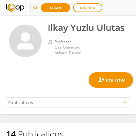
LOGIN
REGISTER
Ilkay Yuzlu Ulutas
Professor
Gazi University
Ankara, Türkiye
14
Publications