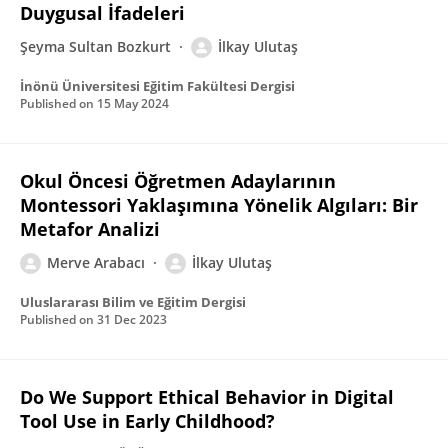
Duygusal İfadeleri
Şeyma Sultan Bozkurt
İlkay Ulutaş
İnönü Üniversitesi Eğitim Fakültesi Dergisi
Published on
15 May 2024
Okul Öncesi Öğretmen Adaylarının
Montessori Yaklaşımına Yönelik Algıları: Bir
Metafor Analizi
Merve Arabacı
İlkay Ulutaş
Uluslararası Bilim ve Eğitim Dergisi
Published on
31 Dec 2023
Do We Support Ethical Behavior in Digital
Tool Use in Early Childhood?