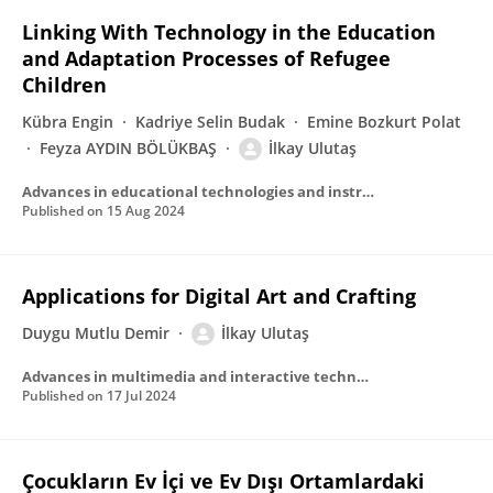
Linking With Technology in the Education
and Adaptation Processes of Refugee
Children
Kübra Engin
Kadriye Selin Budak
Emine Bozkurt Polat
Feyza AYDIN BÖLÜKBAŞ
İlkay Ulutaş
Advances in educational technologies and instructional design book series
Published on
15 Aug 2024
Applications for Digital Art and Crafting
Duygu Mutlu Demir
İlkay Ulutaş
Advances in multimedia and interactive technologies book series
Published on
17 Jul 2024
Çocukların Ev İçi ve Ev Dışı Ortamlardaki