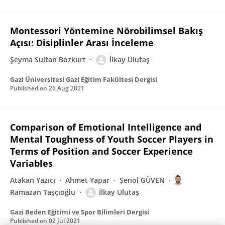
Montessori Yöntemine Nörobilimsel Bakış
Açısı: Disiplinler Arası İnceleme
Şeyma Sultan Bozkurt
İlkay Ulutaş
Gazi Üniversitesi Gazi Eğitim Fakültesi Dergisi
Published on
26 Aug 2021
Comparison of Emotional Intelligence and
Mental Toughness of Youth Soccer Players in
Terms of Position and Soccer Experience
Variables
Atakan Yazıcı
Ahmet Yapar
Şenol GÜVEN
Ramazan Taşçıoğlu
İlkay Ulutaş
Gazi Beden Eğitimi ve Spor Bilimleri Dergisi
Published on
02 Jul 2021