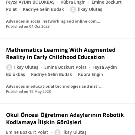
Feyza AYDIN BÖLÜKBAŞ
Kübra Engin
Emine Bozkurt
Polat
Kadriye Selin Budak
İlkay Ulutaş
Advances in social networking and online communities book series
Published on
04 Oct 2023
Mathematics Learning With Augmented
Reality in Early Childhood Education
İlkay Ulutaş
Emine Bozkurt Polat
Feyza Aydın
Bölükbaş
Kadriye Selin Budak
Kübra Engin
Advances in educational technologies and instructional design book series
Published on
19 May 2023
Okul Öncesi Öğretmen Adaylarının Robotik
Kodlamaya İlişkin Görüşleri
Emine Bozkurt Polat
İlkay Ulutaş