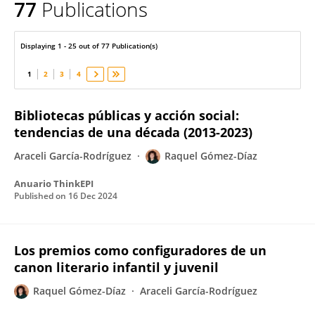
77
Publications
Raquel Gómez-Díaz
Displaying 1 - 25 out of 77 Publication(s)
1
2
3
4
Bibliotecas públicas y acción social:
tendencias de una década (2013-2023)
Araceli García-Rodríguez
Raquel Gómez-Díaz
Anuario ThinkEPI
Published on
16 Dec 2024
Los premios como configuradores de un
canon literario infantil y juvenil
Raquel Gómez-Díaz
Araceli García-Rodríguez