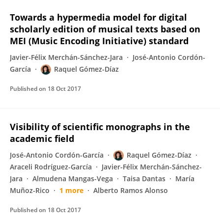
Towards a hypermedia model for digital
scholarly edition of musical texts based on
MEI (Music Encoding Initiative) standard
Javier-Félix Merchán-Sánchez-Jara
José-Antonio Cordón-
García
Raquel Gómez-Díaz
Published on
18 Oct 2017
Visibility of scientific monographs in the
academic field
José-Antonio Cordón-García
Raquel Gómez-Díaz
Araceli Rodríguez-García
Javier-Félix Merchán-Sánchez-
Jara
Almudena Mangas-Vega
Taisa Dantas
María
Muñoz-Rico
1 more
Alberto Ramos Alonso
Published on
18 Oct 2017