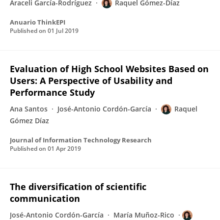
Araceli García-Rodríguez
Raquel Gómez-Díaz
Anuario ThinkEPI
Published on
01 Jul 2019
Evaluation of High School Websites Based on
Users: A Perspective of Usability and
Performance Study
Ana Santos
José-Antonio Cordón-García
Raquel
Gómez Díaz
Journal of Information Technology Research
Published on
01 Apr 2019
The diversification of scientific
communication
José-Antonio Cordón-García
María Muñoz-Rico