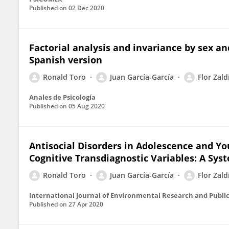
Published on
02 Dec 2020
Factorial analysis and invariance by sex a
Spanish version
Ronald Toro
Juan García-García
Flor Zal
Anales de Psicología
Published on
05 Aug 2020
Antisocial Disorders in Adolescence and Yo
Cognitive Transdiagnostic Variables: A Sys
Ronald Toro
Juan García-García
Flor Zal
International Journal of Environmental Research and Publi
Published on
27 Apr 2020