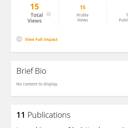
15
15
Ronald Toro
Total
Profile
T
Views
Views
Publ
View Full Impact
Brief Bio
No content to display.
11
Publications