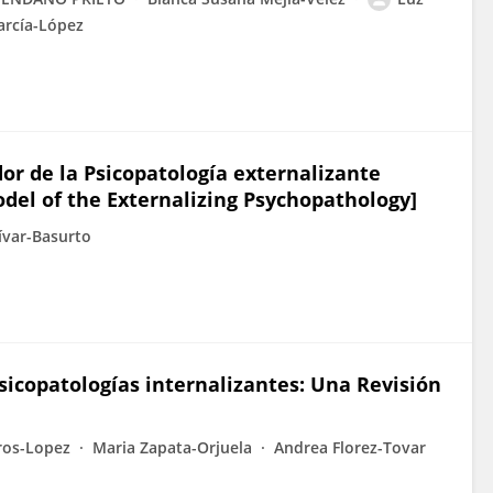
arcía-López
or de la Psicopatología externalizante
del of the Externalizing Psychopathology]
dívar-Basurto
psicopatologías internalizantes: Una Revisión
ros-Lopez
Maria Zapata-Orjuela
Andrea Florez-Tovar