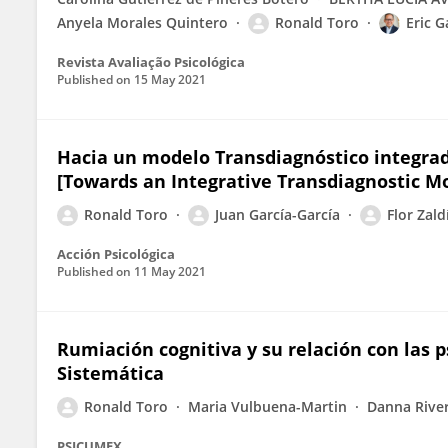
Anyela Morales Quintero
Ronald Toro
Eric G
Revista Avaliação Psicológica
Published on
15 May 2021
Hacia un modelo Transdiagnóstico integrad
[Towards an Integrative Transdiagnostic Mo
Ronald Toro
Juan García-García
Flor Zal
Acción Psicológica
Published on
11 May 2021
Rumiación cognitiva y su relación con las 
Sistemática
Ronald Toro
Maria Vulbuena-Martin
Danna Rive
PSICUMEX