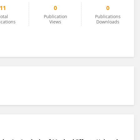
11
0
0
otal
Publication
Publications
ications
Views
Downloads