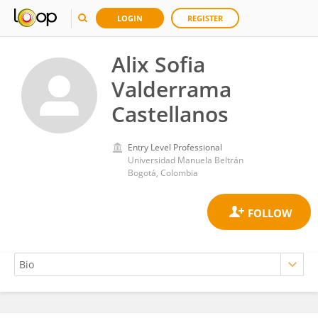
LOGIN
REGISTER
Alix Sofia
Valderrama
Castellanos
Entry Level Professional
Universidad Manuela Beltrán
Bogotá, Colombia