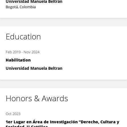
Universidad Manuela Beltrán
Bogotá, Colombia
Education
Feb 2019
-
Nov 2024
Habilitation
Universidad Manuela Beltran
Honors & Awards
Oct 2023
1er Lugar en Área de Investigación “Derecho, Cultura y
Sociedad- U Católica