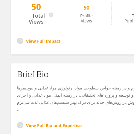
50
50
Zahra Forghani
Total
Profile
T
Views
Views
Publ
View Full Impact
Brief Bio
 و در زمینه خواص سطوحی مواد، رئولوژی مواد غذایی و بیوپلیمرها
ص دارم. علاوه بر تحقیق و توسعه و پروژه های تحقیقاتی، در زمینه ایمنی مواد غذایی و اجرای
کاوش در روش‌های جدید برای درک بهتر سیستم‌های غذایی لذت می‌برم
...
View Full Bio and Expertise