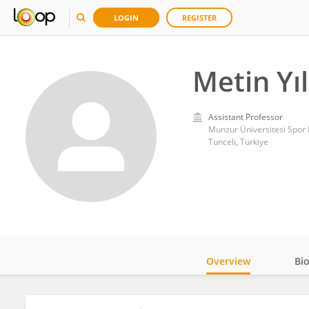
LOGIN
REGISTER
Metin Yıl
Assistant Professor
Munzur Üniversitesi Spor B
Tunceli, Türkiye
Overview
Bi
Impact