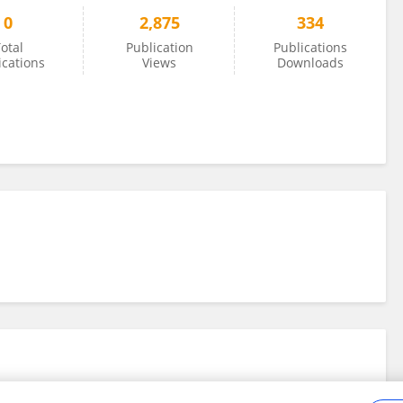
0
2,875
334
otal
Publication
Publications
ications
Views
Downloads