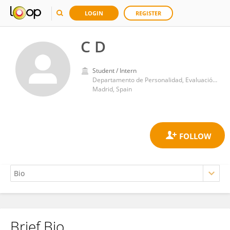
LOGIN
REGISTER
C D
Student / Intern
Departamento de Personalidad, Evaluación y Psicología Clínica, Facultad de Psicología, Universidad Complutense de Madrid
Madrid, Spain
Brief Bio