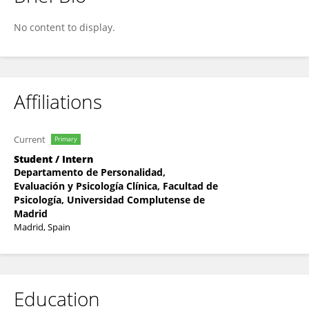
C D
No content to display.
Affiliations
Current
Primary
Student / Intern
Departamento de Personalidad,
Evaluación y Psicología Clínica, Facultad de
Psicología, Universidad Complutense de
Madrid
Madrid, Spain
Education