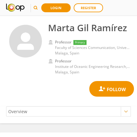
LOGIN
REGISTER
Marta Gil Ramírez
Professor
Primary
Faculty of Sciences Communication, University of Malaga
Malaga, Spain
Professor
Institute of Oceanic Engineering Research, University of Malaga, Spain
Malaga, Spain