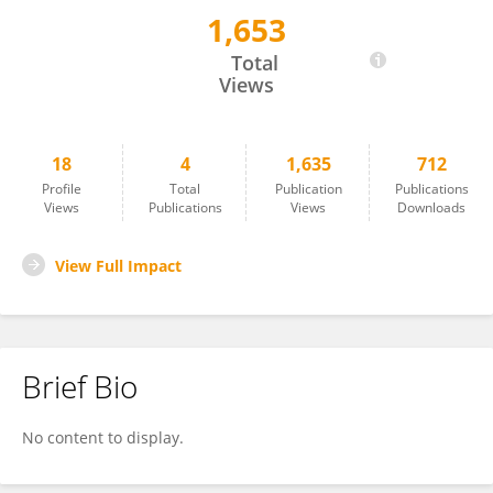
1,653
Marta Gil Ramírez
Total
Views
18
4
1,635
712
Profile
Total
Publication
Publications
Views
Publications
Views
Downloads
View Full Impact
Brief Bio
No content to display.