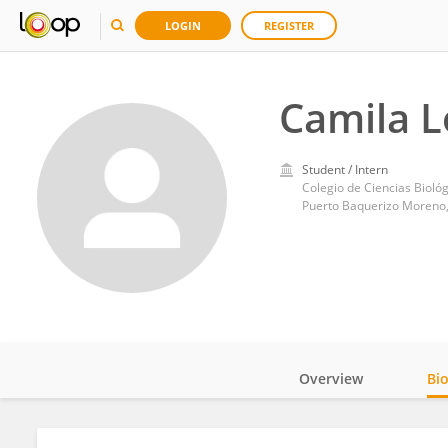
LOGIN
REGISTER
Camila L
Student / Intern
Colegio de Ciencias Bioló
Puerto Baquerizo Moreno,
Overview
Bi
Impact