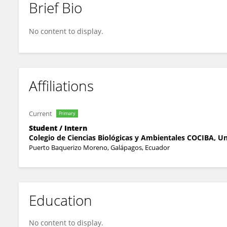
Brief Bio
Camila Lopez
No content to display.
Affiliations
Current
Primary
Student / Intern
Colegio de Ciencias Biológicas y Ambientales COCIBA, U
Puerto Baquerizo Moreno, Galápagos, Ecuador
Education
No content to display.