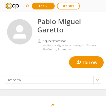
LOGIN
REGISTER
Pablo Miguel
Garetto
Adjunct Professor
Institute of Agrobiotechnological Research, National University of Río Cuarto
Río Cuarto, Argentina