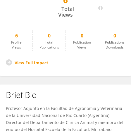
6
Pablo Miguel Garetto
Total
Views
6
0
0
0
Profile
Total
Publication
Publications
Views
Publications
Views
Downloads
View Full Impact
Brief Bio
Profesor Adjunto en la Facultad de Agronomía y Veterinaria
de la Universidad Nacional de Río Cuarto (Argentina),
Director del Departamento de Clínica Animal y miembro del
equipo del Hospital Escuela de la Facultad. Mi trabajo