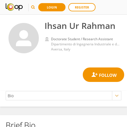
LOGIN
REGISTER
Ihsan Ur Rahman
Doctorate Student / Research Assistant
Dipartimento di Ingegneria Industriale e dell'Informazione, Università degli Studi della Campania L. Vanvitelli
Aversa, Italy
Brief Bio