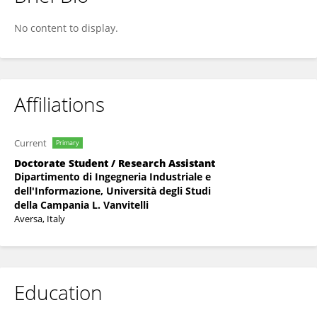
Ihsan Ur Rahman
No content to display.
Affiliations
Current
Primary
Doctorate Student / Research Assistant
Dipartimento di Ingegneria Industriale e
dell'Informazione, Università degli Studi
della Campania L. Vanvitelli
Aversa, Italy
Education