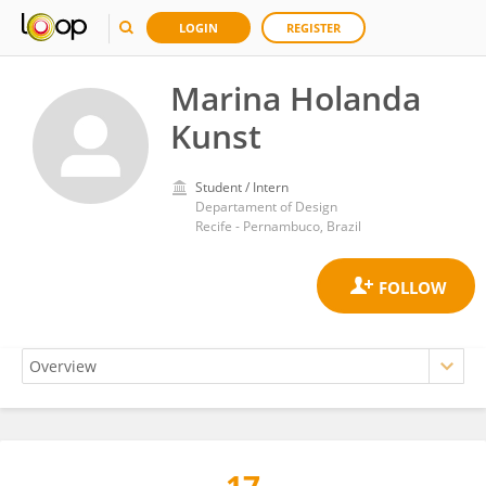
LOGIN
REGISTER
Marina Holanda
Kunst
Student / Intern
Departament of Design
Recife - Pernambuco, Brazil