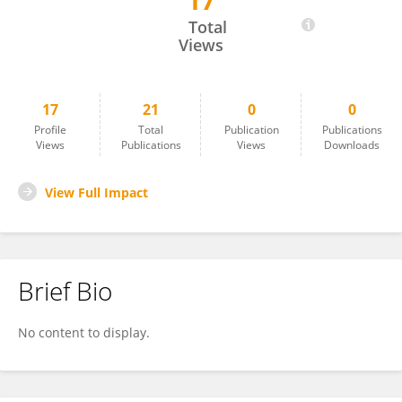
17
Marina Holanda Kunst
Total
Views
17
21
0
0
Profile
Total
Publication
Publications
Views
Publications
Views
Downloads
View Full Impact
Brief Bio
No content to display.