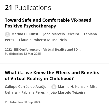
21
Publications
Toward Safe and Comfortable VR-based
Positive Psychotherapy
Marina H. Kunst
João Marcelo Teixeira
Fabiana
Peres
Claudio Roberto M. Maurício
2022 IEEE Conference on Virtual Reality and 3D User Interfaces Abstracts and Workshops (VRW)
Published on
12 Mar 2025
What if... we Knew the Effects and Benefits
of Virtual Reality in Childhood?
Calíope Corrêa de Araújo
Marina H. Kunst
Misa
Uehara
Fabiana Peres
João Marcelo Teixeira
Published on
30 Sep 2024