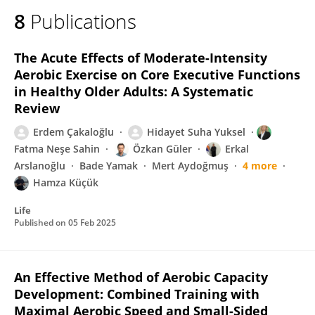
8
Publications
The Acute Effects of Moderate-Intensity
Aerobic Exercise on Core Executive Functions
in Healthy Older Adults: A Systematic
Review
Erdem Çakaloğlu
Hidayet Suha Yuksel
Fatma Neşe Sahin
Özkan Güler
Erkal
Arslanoğlu
Bade Yamak
Mert Aydoğmuş
4 more
Hamza Küçük
Life
Published on
05 Feb 2025
An Effective Method of Aerobic Capacity
Development: Combined Training with
Maximal Aerobic Speed and Small-Sided