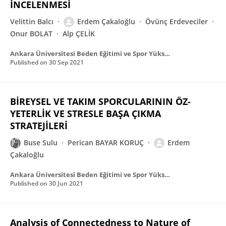
İNCELENMESİ
Velittin Balcı
Erdem Çakaloğlu
Övünç Erdeveciler
Onur BOLAT
Alp ÇELİK
Ankara Üniversitesi Beden Eğitimi ve Spor Yüksekokulu SPORMETRE Beden Eğitimi ve Spor Bilimleri Dergisi
Published on
30 Sep 2021
BİREYSEL VE TAKIM SPORCULARININ ÖZ-
YETERLİK VE STRESLE BAŞA ÇIKMA
STRATEJİLERİ
Buse Sulu
Perican BAYAR KORUÇ
Erdem
Çakaloğlu
Ankara Üniversitesi Beden Eğitimi ve Spor Yüksekokulu SPORMETRE Beden Eğitimi ve Spor Bilimleri Dergisi
Published on
30 Jun 2021
Analysis of Connectedness to Nature of