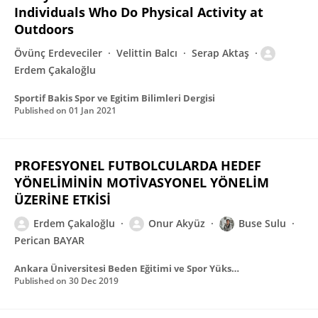
Individuals Who Do Physical Activity at
Outdoors
Övünç Erdeveciler
Velittin Balcı
Serap Aktaş
Erdem Çakaloğlu
Sportif Bakis Spor ve Egitim Bilimleri Dergisi
Published on
01 Jan 2021
PROFESYONEL FUTBOLCULARDA HEDEF
YÖNELİMİNİN MOTİVASYONEL YÖNELİM
ÜZERİNE ETKİSİ
Erdem Çakaloğlu
Onur Akyüz
Buse Sulu
Perican BAYAR
Ankara Üniversitesi Beden Eğitimi ve Spor Yüksekokulu SPORMETRE Beden Eğitimi ve Spor Bilimleri Dergisi
Published on
30 Dec 2019