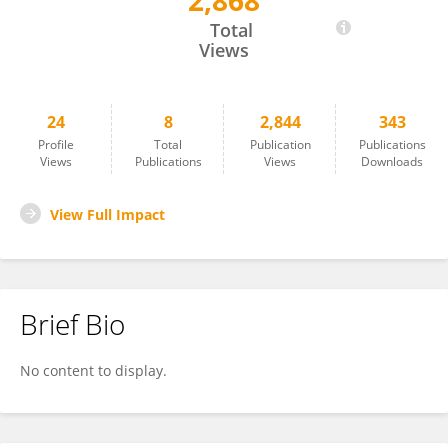
2,868
Erdem Çakaloğlu
Total
Views
24
8
2,844
343
Profile
Total
Publication
Publications
Views
Publications
Views
Downloads
View Full Impact
Brief Bio
No content to display.