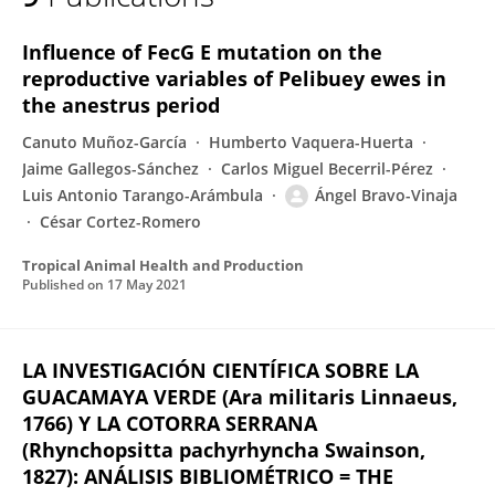
Angel Bravo-Vinaja
Influence of FecG E mutation on the
reproductive variables of Pelibuey ewes in
the anestrus period
Canuto Muñoz-García
Humberto Vaquera-Huerta
Jaime Gallegos-Sánchez
Carlos Miguel Becerril-Pérez
Luis Antonio Tarango-Arámbula
Ángel Bravo-Vinaja
César Cortez-Romero
Tropical Animal Health and Production
Published on
17 May 2021
LA INVESTIGACIÓN CIENTÍFICA SOBRE LA
GUACAMAYA VERDE (Ara militaris Linnaeus,
1766) Y LA COTORRA SERRANA
(Rhynchopsitta pachyrhyncha Swainson,
1827): ANÁLISIS BIBLIOMÉTRICO = THE