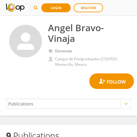
LOGIN
REGISTER
Angel Bravo-
Vinaja
Doctorate
Colegio de Postgraduados (COLPOS)
Montecillo, Mexico
9
Publications