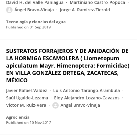
David H. del Valle-Paniagua
Martiniano Castro-Popoca
Ángel Bravo-Vinaja
Jorge A. Ramírez-Zierold
Tecnología y ciencias del agua
Published on
01 Sep 2019
SUSTRATOS FORRAJEROS Y DE ANIDACIÓN DE
LA HORMIGA ESCAMOLERA ( Liometopum
apiculatum Mayr, Himenoptera: Formicidae)
EN VILLA GONZÁLEZ ORTEGA, ZACATECAS,
MÉXICO
Javier Rafael-Valdez
Luis Antonio Tarango-Arámbula
Saúl Ugalde-Lezama
Eloy Alejandro Lozano-Cavazos
Víctor M. Ruíz-Vera
Ángel Bravo-Vinaja
Agrociencia
Published on
15 Nov 2017