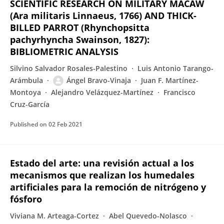
SCIENTIFIC RESEARCH ON MILITARY MACAW
(Ara militaris Linnaeus, 1766) AND THICK-
BILLED PARROT (Rhynchopsitta
pachyrhyncha Swainson, 1827):
BIBLIOMETRIC ANALYSIS
Silvino Salvador Rosales-Palestino
Luis Antonio Tarango-
Arámbula
Ángel Bravo-Vinaja
Juan F. Martínez-
Montoya
Alejandro Velázquez-Martínez
Francisco
Cruz-García
Published on
02 Feb 2021
Estado del arte: una revisión actual a los
mecanismos que realizan los humedales
artificiales para la remoción de nitrógeno y
fósforo
Viviana M. Arteaga-Cortez
Abel Quevedo-Nolasco