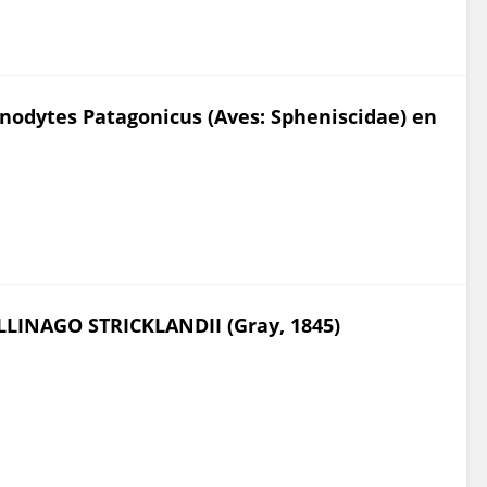
enodytes Patagonicus (Aves: Spheniscidae) en
LINAGO STRICKLANDII (Gray, 1845)