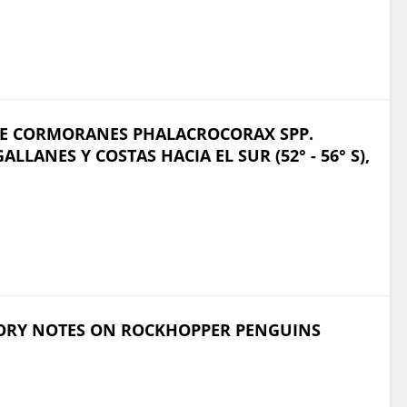
 DE CORMORANES PHALACROCORAX SPP.
LANES Y COSTAS HACIA EL SUR (52° - 56° S),
TORY NOTES ON ROCKHOPPER PENGUINS