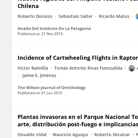
Chilena
Roberto Donoso
Sebastian Saiter
Ricardo Matus
Anales Del Instituto De La Patagonia
Published on
21 Nov 2015
Incidence of Cartwheeling Flights in Raptor
Victor Raimilla
Tomás Antonio Rivas Fuenzalida
Jaime E. Jiménez
The Wilson Journal of Ornithology
Published on
01 Jun 2015
Plantas invasoras en el Parque Nacional Tor
arte, distribución post-fuego e implicancia
Osvaldo Vidal
Mauricio Aguayo
Roberto Niculcar