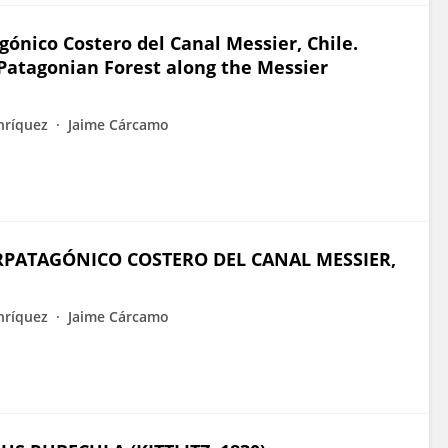
gónico Costero del Canal Messier, Chile.
Patagonian Forest along the Messier
nríquez
Jaime Cárcamo
RPATAGÓNICO COSTERO DEL CANAL MESSIER,
nríquez
Jaime Cárcamo