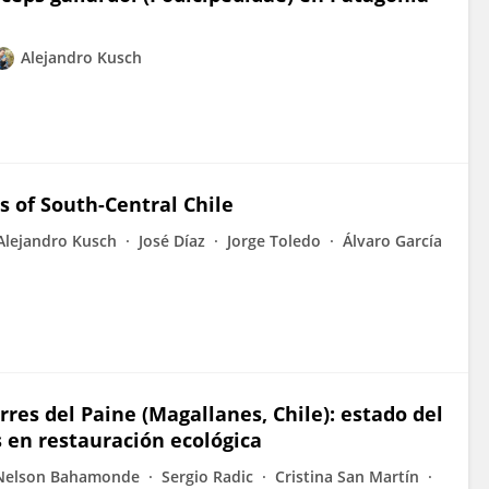
Alejandro Kusch
s of South-Central Chile
Alejandro Kusch
José Díaz
Jorge Toledo
Álvaro García
res del Paine (Magallanes, Chile): estado del
s en restauración ecológica
Nelson Bahamonde
Sergio Radic
Cristina San Martín