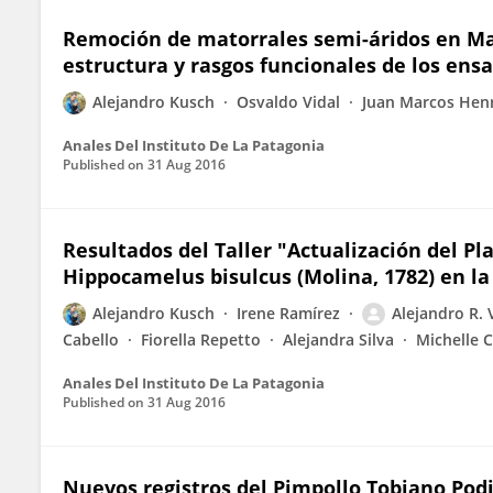
Remoción de matorrales semi-áridos en Mag
estructura y rasgos funcionales de los ens
Alejandro Kusch
Osvaldo Vidal
Juan Marcos Hen
Anales Del Instituto De La Patagonia
Published on
31 Aug 2016
Resultados del Taller "Actualización del P
Hippocamelus bisulcus (Molina, 1782) en la
Alejandro Kusch
Irene Ramírez
Alejandro R. 
Cabello
Fiorella Repetto
Alejandra Silva
Michelle 
Anales Del Instituto De La Patagonia
Published on
31 Aug 2016
Nuevos registros del Pimpollo Tobiano Podi