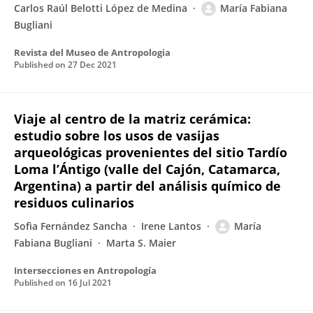
Carlos Raúl Belotti López de Medina
María Fabiana
Bugliani
Revista del Museo de Antropologia
Published on
27 Dec 2021
Viaje al centro de la matriz cerámica:
estudio sobre los usos de vasijas
arqueológicas provenientes del sitio Tardío
Loma l’Ántigo (valle del Cajón, Catamarca,
Argentina) a partir del análisis químico de
residuos culinarios
Sofìa Fernández Sancha
Irene Lantos
María
Fabiana Bugliani
Marta S. Maier
Intersecciones en Antropología
Published on
16 Jul 2021