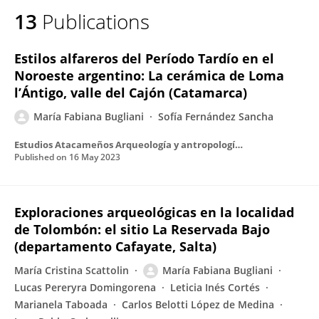
13
Publications
Estilos alfareros del Período Tardío en el
Noroeste argentino: La cerámica de Loma
l’Ántigo, valle del Cajón (Catamarca)
María Fabiana Bugliani
Sofía Fernández Sancha
Estudios Atacameños Arqueología y antropología surandinas
Published on
16 May 2023
Exploraciones arqueológicas en la localidad
de Tolombón: el sitio La Reservada Bajo
(departamento Cafayate, Salta)
María Cristina Scattolin
María Fabiana Bugliani
Lucas Pereryra Domingorena
Leticia Inés Cortés
Marianela Taboada
Carlos Belotti López de Medina