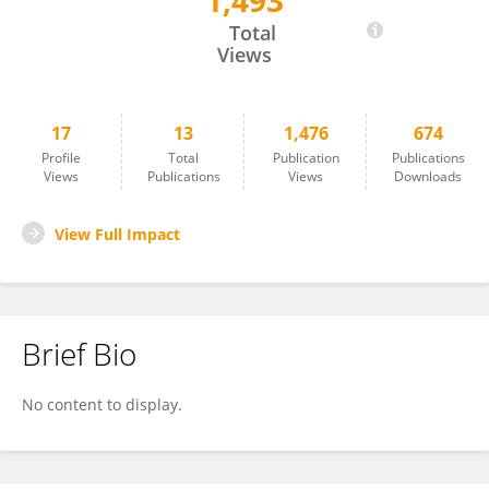
1,493
María Fabiana Bugliani
Total
Views
17
13
1,476
674
Profile
Total
Publication
Publications
Views
Publications
Views
Downloads
View Full Impact
Brief Bio
No content to display.