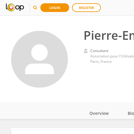
LOGIN
REGISTER
Pierre-E
Consultant
Association pour l'Utilis
Paris, France
Overview
Bi
Impact