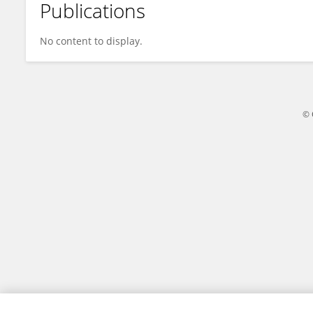
Publications
Pierre-Emmanuel Couralet
No content to display.
© 