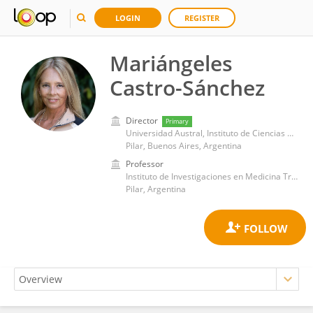
LOGIN
REGISTER
Mariángeles
Castro-Sánchez
Director
Primary
Universidad Austral, Instituto de Ciencias para la Familia
Pilar, Buenos Aires, Argentina
Professor
Instituto de Investigaciones en Medicina Traslacional, Universidad Austral
Pilar, Argentina