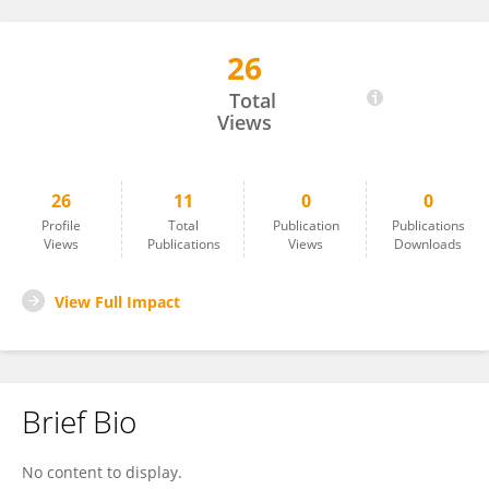
26
Mariángeles Castro-Sánchez
Total
Views
26
11
0
0
Profile
Total
Publication
Publications
Views
Publications
Views
Downloads
View Full Impact
Brief Bio
No content to display.