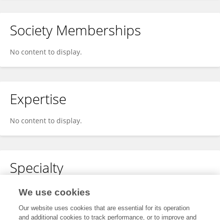
Society Memberships
No content to display.
Expertise
No content to display.
Specialty
No content to display.
We use cookies
Our website uses cookies that are essential for its operation
and additional cookies to track performance, or to improve and