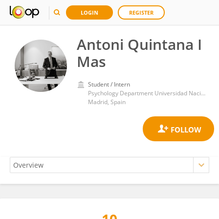
LOGIN
REGISTER
Antoni Quintana I
Mas
Student / Intern
Psychology Department Universidad Nacional de Educación a Distancia
Madrid, Spain