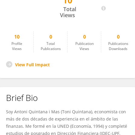
10
Antoni Quintana I Mas
Total
Views
10
0
0
0
Profile
Total
Publication
Publications
Views
Publications
Views
Downloads
View Full Impact
Brief Bio
Soy Antoni Quintana i Mas (Toni Quintana), economista con
más de dos décadas de experiencia en el ámbito de las
finanzas. Me formé en la UNED (Economía, 1994) y completé
estudios de posgrado en Dirección Financiera (IDEC-UPF,